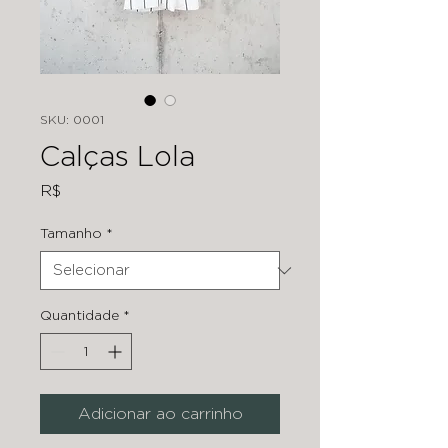
SKU: 0001
Calças Lola
R$ 85,0
Tamanho
*
Quantidade
*
Adicionar ao carrinho